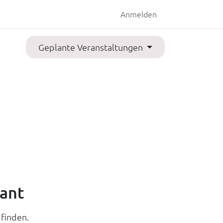
staltungen
Jobs
Anmelden
Geplante Veranstaltungen
ant
finden.