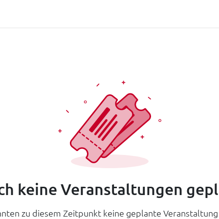
Dienstleistungen
Odoo
Über Abilium
Kontakt
Veran
h keine Veranstaltungen gepl
nnten zu diesem Zeitpunkt keine geplante Veranstaltung 