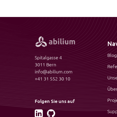
Nav
Blog
Spitalgasse 4
3011 Bern
Refe
info@abilium.com
Unse
+41 31 552 30 10
Über
Proj
Folgen Sie uns auf
Supp