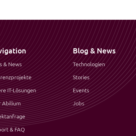
igation
Blog & News
s & News
Technologien
renzprojekte
Stories
re IT-Lösungen
Events
 Abilium
Jobs
ektanfrage
ort & FAQ